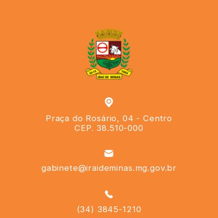
Praça do Rosário, 04 - Centro
CEP. 38.510-000
gabinete@iraideminas.mg.gov.br
(34) 3845-1210