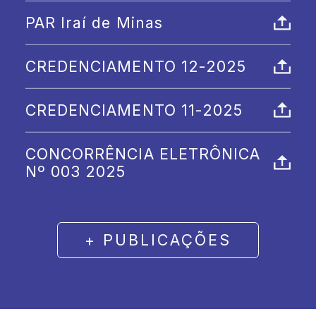
rua da sua casa?
PAR Iraí de Minas
Ligue:
(34) 9 9714-3570
CREDENCIAMENTO 12-2025
CREDENCIAMENTO 11-2025
Entrar
CONCORRÊNCIA ELETRÔNICA
Nº 003 2025
+ PUBLICAÇÕES