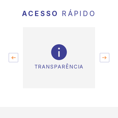
ACESSO
RÁPIDO
ÃO
TRANSPARÊNCIA